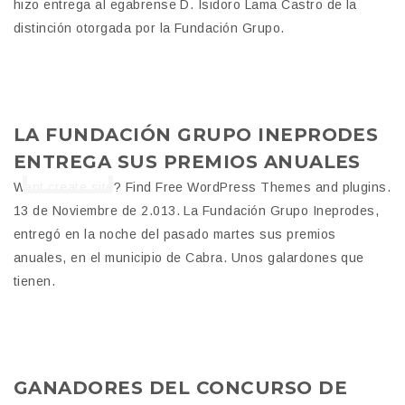
hizo entrega al egabrense D. Isidoro Lama Castro de la
distinción otorgada por la Fundación Grupo.
13
LA FUNDACIÓN GRUPO INEPRODES
ENTREGA SUS PREMIOS ANUALES
NOV
Want create site? Find Free WordPress Themes and plugins.
13 de Noviembre de 2.013. La Fundación Grupo Ineprodes,
entregó en la noche del pasado martes sus premios
anuales, en el municipio de Cabra. Unos galardones que
tienen.
13
GANADORES DEL CONCURSO DE