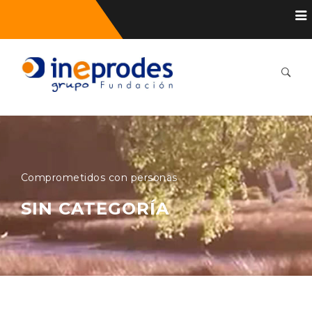
Comprometidos con personas
SIN CATEGORÍA
21