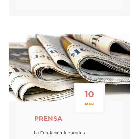
10
MAR
PRENSA
La Fundación Ineprodes