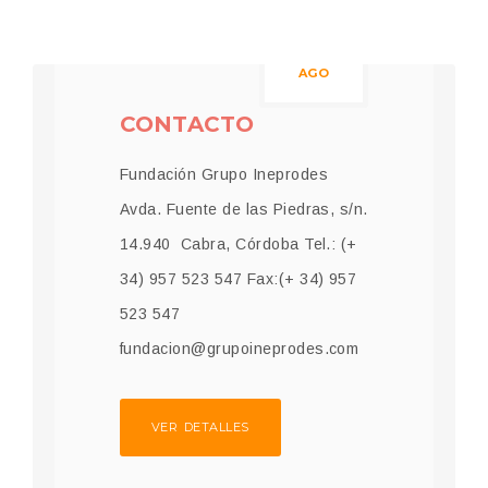
20
AGO
CONTACTO
Fundación Grupo Ineprodes
Avda. Fuente de las Piedras, s/n.
14.940 Cabra, Córdoba Tel.: (+
34) 957 523 547 Fax:(+ 34) 957
523 547
fundacion@grupoineprodes.com
VER DETALLES