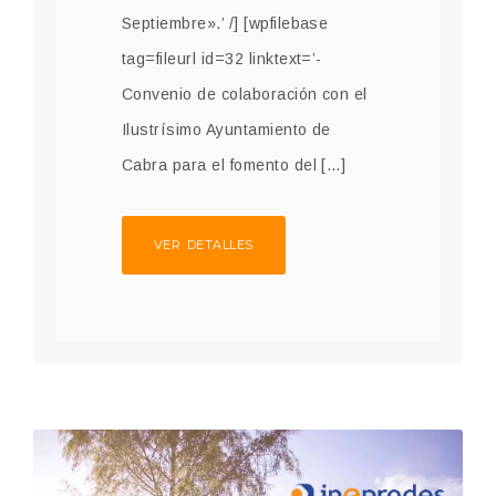
Septiembre».’ /] [wpfilebase
tag=fileurl id=32 linktext=’-
Convenio de colaboración con el
Ilustrísimo Ayuntamiento de
Cabra para el fomento del […]
VER DETALLES