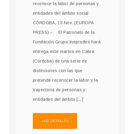
reconoce la labor de personas y
entidades del ámbito social
CÓRDOBA, 13 Nov. (EUROPA
PRESS) – El Patronato de la
Fundación Grupo Ineprodes hará
entrega este martes en Cabra
(Córdoba) de una serie de
distinciones con las que
pretende reconocer la labor y la
trayectoria de personas y
entidades del ámbito […]
VER DETALLES