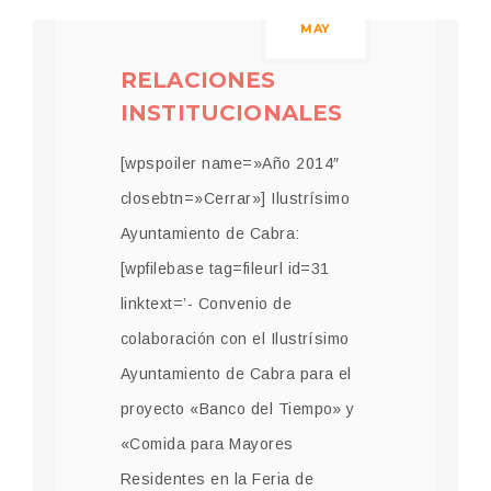
MAY
RELACIONES
INSTITUCIONALES
[wpspoiler name=»Año 2014″
closebtn=»Cerrar»] Ilustrísimo
Ayuntamiento de Cabra:
[wpfilebase tag=fileurl id=31
linktext=’- Convenio de
colaboración con el Ilustrísimo
Ayuntamiento de Cabra para el
proyecto «Banco del Tiempo» y
«Comida para Mayores
Residentes en la Feria de