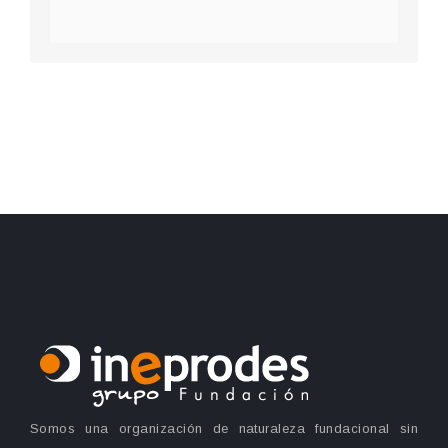
Somos una organización de naturaleza fundacional sin