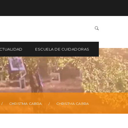
CTUALIDAD
ESCUELA DE CUIDADORAS
/
CHRISTMA CABRA
/
CHRISTMA CABRA