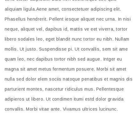
aliquiam ligula.Aene amet, consectetuer adipiscing elit.
Phasellus hendrerit. Pellent iesque aliquet nec urna. In nisi
neque, aliquet vel, dapibus id, mattis ve eet viverra, tortor
libero sodales leo, eget blandit nunc tortor eu nibh. Nullam
mollis. Ut justo. Suspendisse pi. Ut convallis, sem sit ame
quam leo, nec dapibus tortor nibh sed augue. Intger eu
magna sit amet metus fermentum posuere. Morbi sit amet
nulla sed dolor elem sociis natoque penatibus et magnis dis
parturient montes, nascetur ridiculus mus. Pellentesque
adipieros ut libero. Ut condimen itumi estd dolor gravida
convallis. Morbi vitae ante. Vivamus ultrices lucinunc.