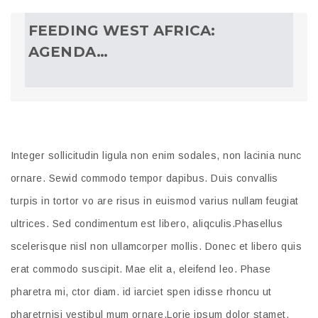
FEEDING WEST AFRICA:
AGENDA…
Integer sollicitudin ligula non enim sodales, non lacinia nunc
ornare. Sewid commodo tempor dapibus. Duis convallis
turpis in tortor vo are risus in euismod varius nullam feugiat
ultrices. Sed condimentum est libero, aliqculis.Phasellus
scelerisque nisl non ullamcorper mollis. Donec et libero quis
erat commodo suscipit. Mae elit a, eleifend leo. Phase
pharetra mi, ctor diam. id iarciet spen idisse rhoncu ut
pharetrnisi vestibul mum ornare.Lorie ipsum dolor stamet,