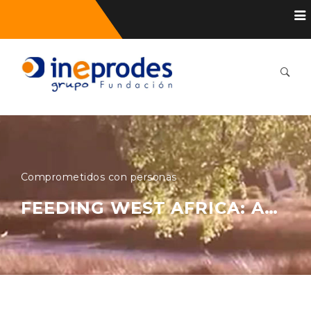
Comprometidos con personas
FEEDING WEST AFRICA: AGENDA…