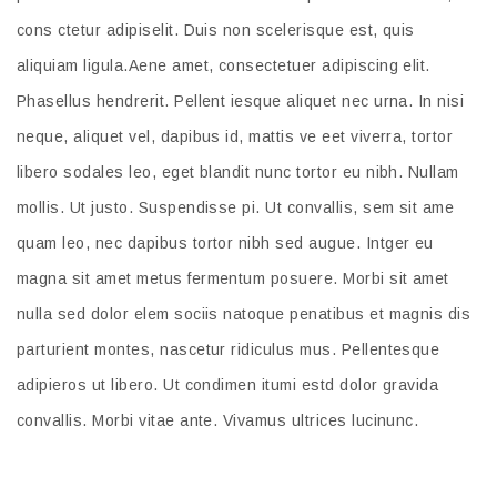
cons ctetur adipiselit. Duis non scelerisque est, quis
aliquiam ligula.Aene amet, consectetuer adipiscing elit.
Phasellus hendrerit. Pellent iesque aliquet nec urna. In nisi
neque, aliquet vel, dapibus id, mattis ve eet viverra, tortor
libero sodales leo, eget blandit nunc tortor eu nibh. Nullam
mollis. Ut justo. Suspendisse pi. Ut convallis, sem sit ame
quam leo, nec dapibus tortor nibh sed augue. Intger eu
magna sit amet metus fermentum posuere. Morbi sit amet
nulla sed dolor elem sociis natoque penatibus et magnis dis
parturient montes, nascetur ridiculus mus. Pellentesque
adipieros ut libero. Ut condimen itumi estd dolor gravida
convallis. Morbi vitae ante. Vivamus ultrices lucinunc.