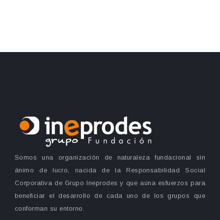
Somos una organización de naturaleza fundacional sin
ánimo de lucro, nacida de la Responsabilidad Social
Corporativa de Grupo Ineprodes y que aúna esfuerzos para
beneficiar el desarrollo de cada uno de los grupos que
conforman su entorno.