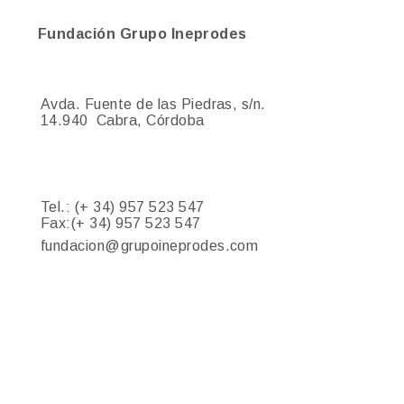
Fundación Grupo Ineprodes
Avda. Fuente de las Piedras, s/n.
14.940
Cabra, Córdoba
Tel.: (+ 34)
957 523 547
Fax:(+ 34)
957 523 547
fundacion@grupoineprodes.com